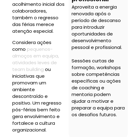
acolhimento inicial dos
Aproveita a energia
colaboradores,
renovada após o
também o regresso
período de descanso
das férias merece
para introduzir
atenção especial.
oportunidades de
desenvolvimento
Considera ações
pessoal e profissional.
como
pequenos-
almoços em equipa,
Sessões curtas de
atividades leves de
formação, workshops
team building
ou
sobre competências
iniciativas que
específicas ou ações
promovam um
de coaching e
ambiente
mentoria podem
descontraído e
ajudar a motivar e
positivo. Um regresso
preparar a equipa para
pós-férias bem feito
os desafios futuros.
gera envolvimento e
fortalece a cultura
organizacional.