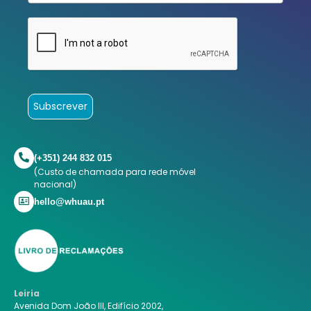
Subscrever
(+351) 244 832 015
(Custo de chamada para rede móvel
nacional)
hello@whuau.pt
Leiria
Avenida Dom João III, Edifício 2002,