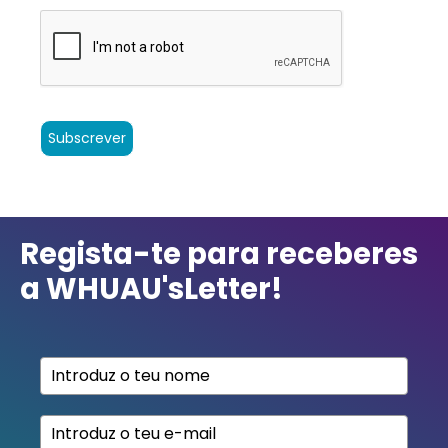
Subscrever
Regista-te para receberes
a WHUAU'sLetter!