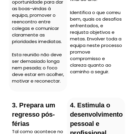
oportunidade para dar
as boas-vindas à
Identifica o que correu
equipa, promover o
bem, quais os desafios
reencontro entre
enfrentados, e
colegas e comunicar
reajusta objetivos e
claramente as
metas. Envolver toda a
prioridades imediatas.
equipa neste processo
promove
Esta reunião não deve
compromisso e
ser demasiado longa
clareza quanto ao
nem pesada; o foco
caminho a seguir.
deve estar em acolher,
motivar e reconectar.
3. Prepara um
4. Estimula o
regresso pós-
desenvolvimento
férias
pessoal e
Tal como acontece no
profissional