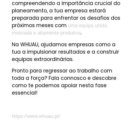
compreendendo a importância crucial do
planeamento, a tua empresa estará
preparada para enfrentar os desafios dos
próximos meses com
uma equipa unida,
.
motivada e altamente produtiva
Na WHUAU, ajudamos empresas como a
tua a impulsionar resultados e a construir
equipas extraordinárias.
Pronto para regressar ao trabalho com
toda a força? Fala connosco e descobre
como te podemos apoiar nesta fase
essencial!
https://www.whuau.pt/