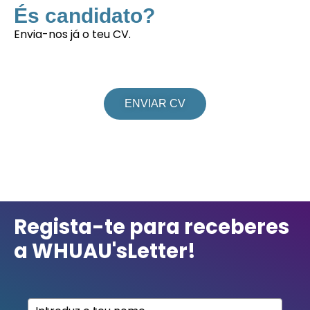
És candidato?
Envia-nos já o teu CV.
ENVIAR CV
Regista-te para receberes
a WHUAU'sLetter!