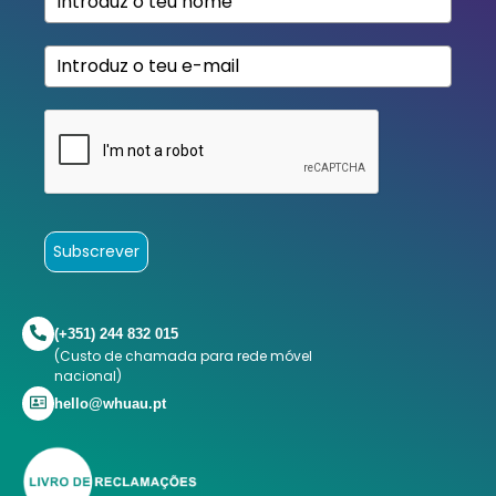
Subscrever
(+351) 244 832 015
(Custo de chamada para rede móvel
nacional)
hello@whuau.pt