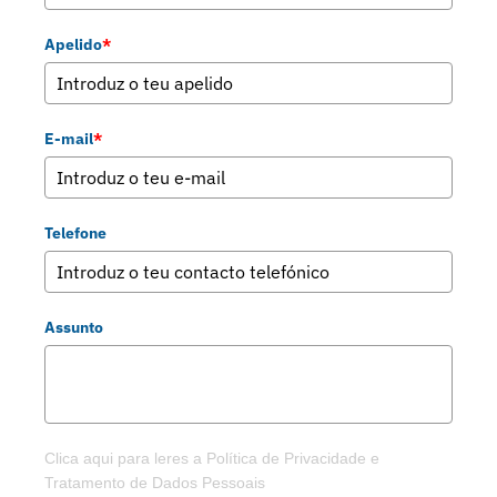
Apelido
*
E-mail
*
Telefone
Assunto
Clica aqui para leres a Política de Privacidade e
Tratamento de Dados Pessoais