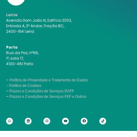
Leiria
Avenida Dom João III, Edifício 2002,
Entrada A, 3º Andar, Fração BC,
2400-164 Leiria
Porto
Rua da Paz, nº66,
1º, sala 17,
4100-461 Porto
–
Política de Privacidade e Tratamento de Dados
– Política de Cookies
–
Prazos e Condições de Serviços RATP
–
Prazos e Condições de Serviços FEF e Outros