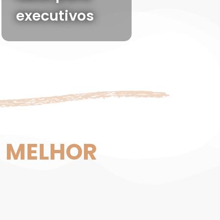
executivos
A MELHOR