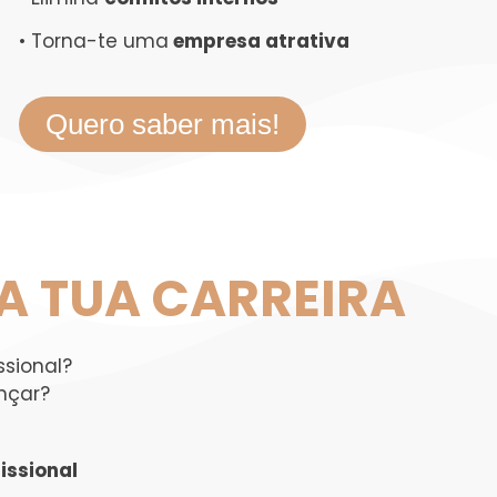
• Torna-te uma
empresa atrativa
Quero saber mais!
 A TUA CARREIRA
ssional?
nçar?
issional