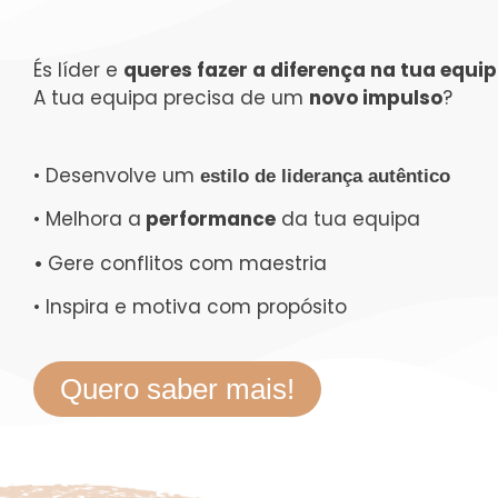
És líder e
queres fazer a diferença na tua equi
A tua equipa precisa de um
novo impulso
?
• Desenvolve um
estilo de liderança autêntico
• Melhora a
performance
da tua equipa
•
Gere conflitos com maestria
• Inspira e motiva com propósito
Quero saber mais!