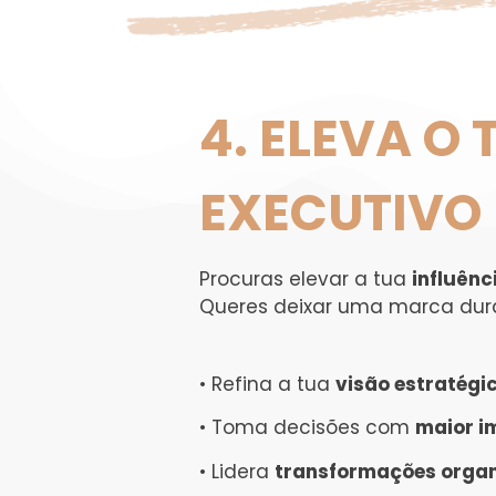
4. ELEVA O
EXECUTIVO
Procuras elevar a tua
influênc
Queres deixar uma marca dur
• Refina a tua
visão estratégi
• Toma decisões com
maior i
• Lidera
transformações organ