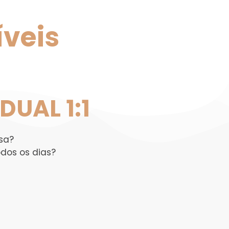
íveis
DUAL 1:1
sa?
dos os dias?