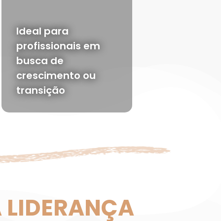
Ideal para
profissionais em
busca de
crescimento ou
transição
A LIDERANÇA