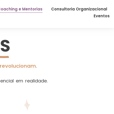
oaching e Mentorias
Consultoria Organizacional
Eventos
S
revolucionam.
ncial em realidade.