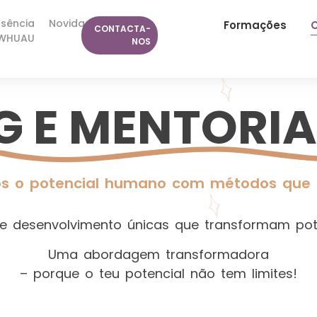
ssência
Novidades
Formações
C
CONTACTA-
WHUAU
NOS
 E MENTORIA
s o potencial humano com métodos que 
e desenvolvimento únicas que transformam pote
Uma abordagem transformadora
– porque o teu potencial não tem limites!