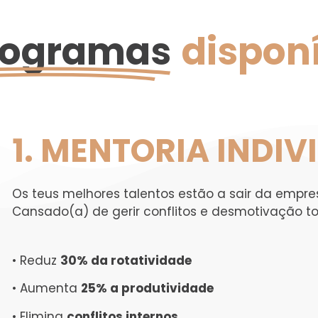
rogramas
dispon
1. MENTORIA INDIVI
Os teus melhores talentos estão a sair da empre
Cansado(a) de gerir conflitos e desmotivação to
• Reduz
30% da rotatividade
• Aumenta
25% a produtividade
• Elimina
conflitos internos