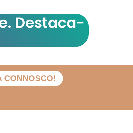
e. Destaca-
A CONNOSCO!