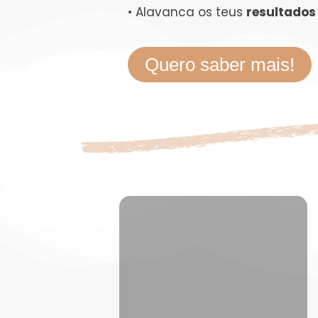
• Alavanca os teus
resultados
Quero saber mais!