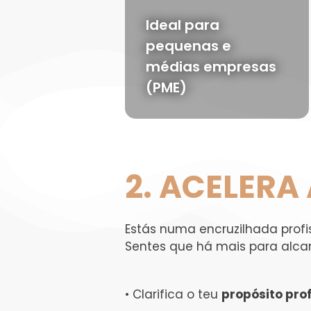
Ideal para
pequenas e
médias empresas
(PME)
2. ACELERA
Estás numa encruzilhada profi
Sentes que há mais para alca
• Clarifica o teu
propósito prof