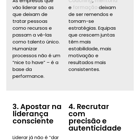
As empresas que
Coaching
,
mentoria
vão liderar são as
e
formação
deixam
que deixam de
de ser remendos e
tratar pessoas
tornam-se
como recursos e
estratégias. Equipas
passam a vê-las
que crescem juntas
como talento único.
têm mais
Humanizar
estabilidade, mais
processos não é um
motivação e
“nice to have” – é a
resultados mais
base da
consistentes.
performance.
3. Apostar na
4. Recrutar
liderança
com
consciente
precisão e
autenticidade
Liderar já não é “dar