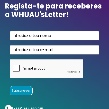
Regista-te para receberes
a WHUAU'sLetter!
Subscrever
(+351) 244 832 015