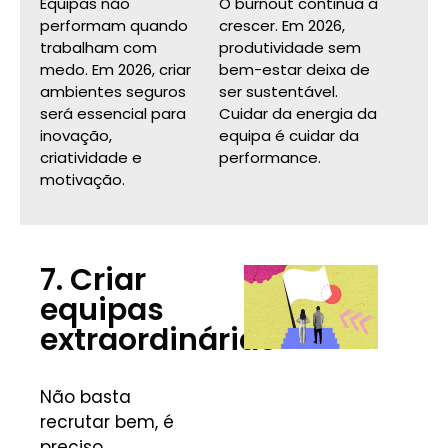
Equipas não
O burnout continua a
performam quando
crescer. Em 2026,
trabalham com
produtividade sem
medo. Em 2026, criar
bem-estar deixa de
ambientes seguros
ser sustentável.
será essencial para
Cuidar da energia da
inovação,
equipa é cuidar da
criatividade e
performance.
motivação.
7. Criar
equipas
extraordinárias
Não basta
recrutar bem, é
preciso