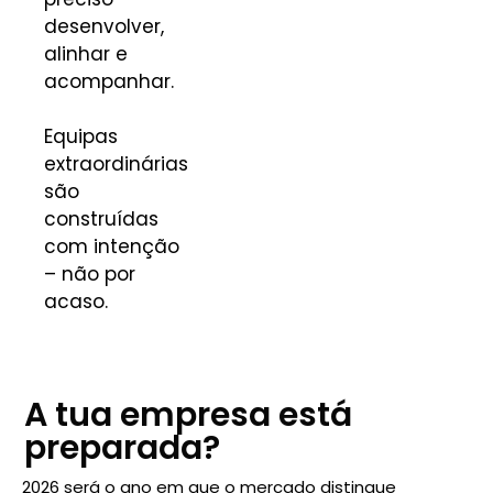
desenvolver,
alinhar e
acompanhar.
Equipas
extraordinárias
são
construídas
com intenção
– não por
acaso.
A tua empresa está
preparada?
2026 será o ano em que o mercado distingue