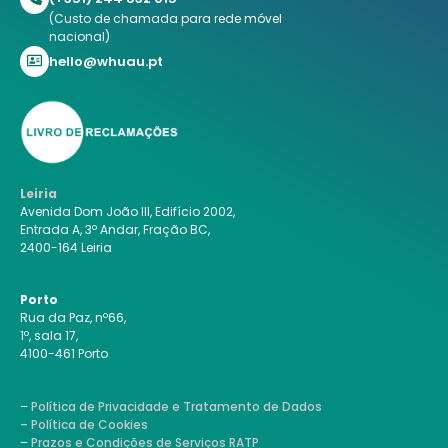
(Custo de chamada para rede móvel
nacional)
hello@whuau.pt
Leiria
Avenida Dom João III, Edifício 2002,
Entrada A, 3º Andar, Fração BC,
2400-164 Leiria
Porto
Rua da Paz, nº66,
1º, sala 17,
4100-461 Porto
–
Política de Privacidade e Tratamento de Dados
– Política de Cookies
–
Prazos e Condições de Serviços RATP