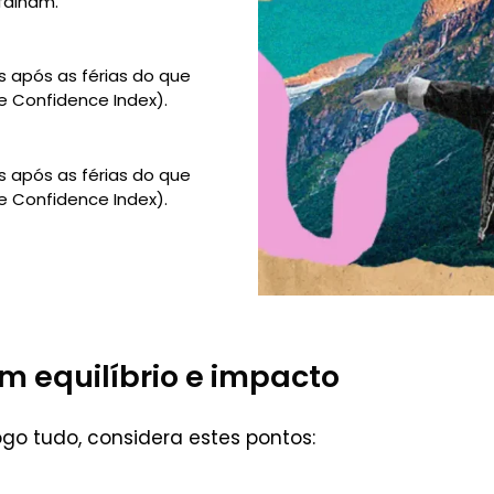
falham.
 após as férias do que
e Confidence Index).
 após as férias do que
e Confidence Index).
 equilíbrio e impacto
ogo tudo, considera estes pontos: