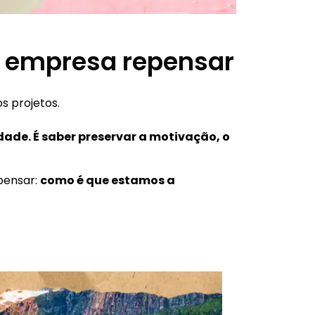
a empresa repensar
s projetos.
idade. É saber preservar a motivação, o
pensar:
como é que estamos a