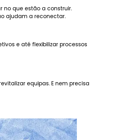
 no que estão a construir.
ão ajudam a reconectar.
ivos e até flexibilizar processos
italizar equipas. E nem precisa