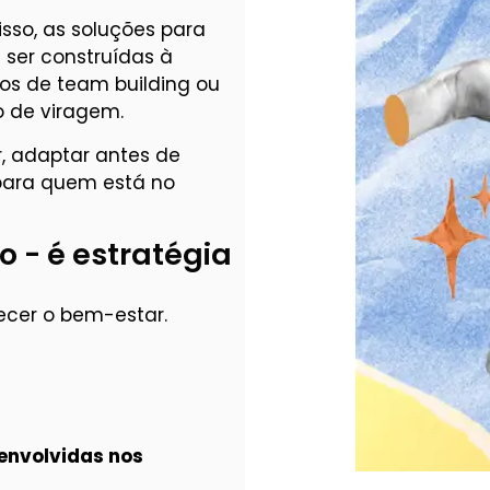
sso, as soluções para
 ser construídas à
s de team building ou
o de viragem.
r, adaptar antes de
 para quem está no
 - é estratégia
ecer o bem-estar.
envolvidas nos