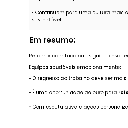
• Contribuem para uma cultura mais co
sustentável
Em resumo:
Retomar com foco não significa esque
Equipas saudáveis emocionalmente:
• O regresso ao trabalho deve ser mais 
• É uma oportunidade de ouro para
ref
• Com escuta ativa e ações personaliz