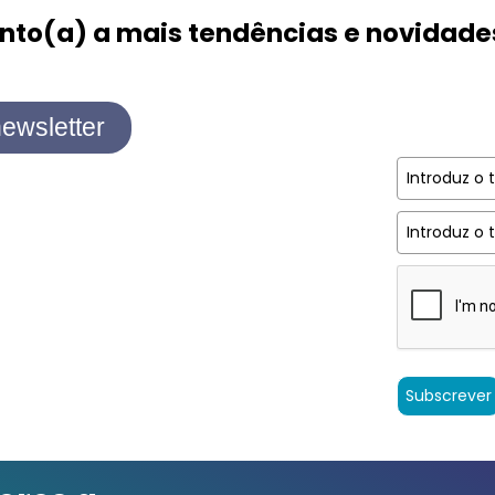
ento(a) a mais tendências e novidade
ewsletter
Subscrever