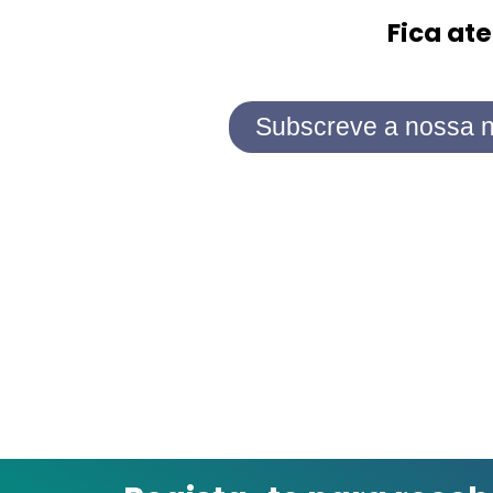
Fica at
Subscreve a nossa n