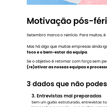
Motivação pós-féri
Setembro marca o reinício. Para muitos, é
Mas há algo que muitas empresas ainda i
foco e o bem-estar da equipa
.
Se o objetivo é retomar com força sem pe
(re)ativar as nossas equipas e process
3 dados que não podes 
3. Entrevistas mal preparadas
Sem um guião estruturado, entrevistas 