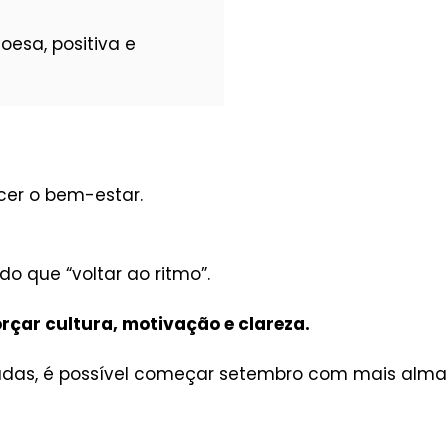
esa, positiva e
cer o bem-estar.
do que “voltar ao ritmo”.
orçar cultura, motivação e clareza.
adas, é possível começar setembro com mais alma 