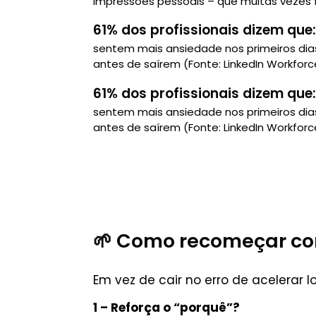
impressões pessoais – que muitas vezes 
61% dos profissionais dizem que:
sentem mais ansiedade nos primeiros dias
antes de saírem (Fonte: LinkedIn Workforc
61% dos profissionais dizem que:
sentem mais ansiedade nos primeiros dias
antes de saírem (Fonte: LinkedIn Workforc
🌱 Como recomeçar com
Em vez de cair no erro de acelerar l
1 – Reforça o “porquê”?