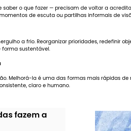
saber o que fazer — precisam de voltar a acreditar
momentos de escuta ou partilhas informais de vis
ulho a frio. Reorganizar prioridades, redefinir objet
 forma sustentável.
a
 Melhorá-la é uma das formas mais rápidas de rev
onsistente, claro e humano.
adas fazem a