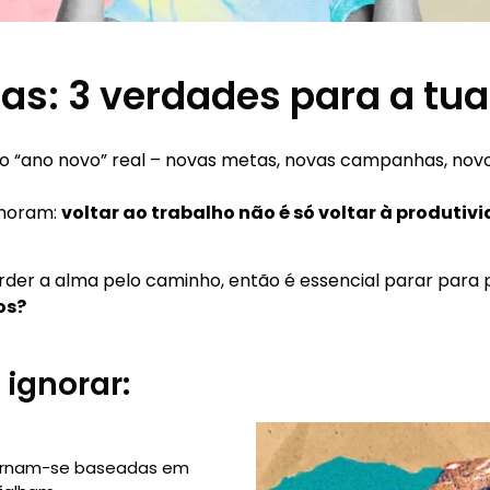
as: 3 verdades para a tu
 o “ano novo” real – novas metas, novas campanhas, novo
gnoram:
voltar ao trabalho não é só voltar à produtiv
rder a alma pelo caminho, então é essencial parar para 
os?
ignorar:
tornam-se baseadas em