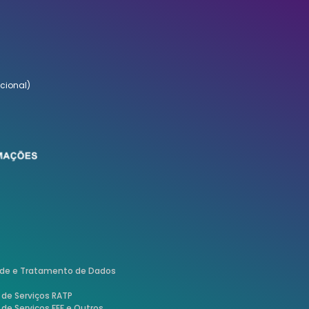
cional)
dade e Tratamento de Dados
de Serviços RATP
de Serviços FEF e Outros