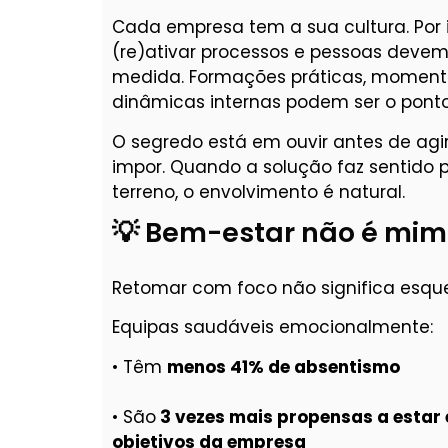
Cada empresa tem a sua cultura. Por i
(re)ativar processos e pessoas devem
medida. Formações práticas, momento
dinâmicas internas podem ser o pont
O segredo está em ouvir antes de agi
impor. Quando a solução faz sentido
terreno, o envolvimento é natural.
💡 Bem-estar não é mimo
Retomar com foco não significa esqu
Equipas saudáveis emocionalmente:
• Têm
menos 41% de absentismo
• São
3 vezes mais propensas a estar 
objetivos da empresa